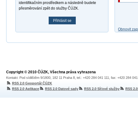
identifikačním prostředkem a následně budete
přesměrování zpět do služby ČÚZK.
Přihlásit se
Obnovit za
Copyright © 2010 ČÚZK, Všechna práva vyhrazena
Kontakt: Pod sídlištěm 9/1800, 182 11 Praha 8, tel.: +420 284 041 111, fax: +420 284 04
RSS 2.0 Geoportál ČÚZK
RSS 2.0 Aplikace
RSS 2.0 Datové sady
RSS 2.0 Síťové služby
RSS 2.0