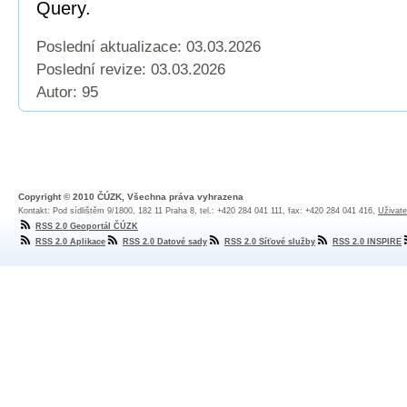
Query.
Poslední aktualizace: 03.03.2026
Poslední revize:
03.03.2026
Autor: 95
Copyright © 2010 ČÚZK, Všechna práva vyhrazena
Kontakt: Pod sídlištěm 9/1800, 182 11 Praha 8, tel.: +420 284 041 111, fax: +420 284 041 416,
Uživate
RSS 2.0 Geoportál ČÚZK
RSS 2.0 Aplikace
RSS 2.0 Datové sady
RSS 2.0 Síťové služby
RSS 2.0 INSPIRE