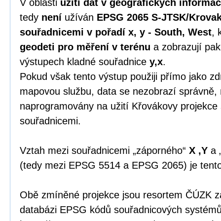
V oblasti
užití dat v geografických informa
tedy
není
užíván
EPSG 2065 S-JTSK/Krovak
souřadnicemi v pořadí x, y - South, West
, 
geodeti pro měření v terénu
a zobrazují pak
výstupech kladné souřadnice
y,x
.
Pokud však tento výstup použiji přímo jako zdr
mapovou službu, data se nezobrazí správně, 
naprogramovány na užití Křovákovy projekce
souřadnicemi.
Vztah mezi souřadnicemi „záporného“
X ,Y
a 
(tedy mezi EPSG 5514 a EPSG 2065) je tent
Obě zmíněné projekce jsou resortem ČÚZK zap
databázi EPSG kódů souřadnicových systémů 