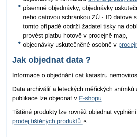
písemné objednávky, objednávky uskuteč
nebo datovou schránkou ZÚ - ID datové s
tomto případě obdrží žadatel tisky na dob
provést platbu hotově v prodejně map,
objednávky uskutečněné osobně v
prode
Jak objednat data ?
Informace o objednání dat katastru nemovitos
Data archiválií a leteckých měřických snímků 
publikace lze objednat v
E-shopu
.
Tištěné produkty lze rovněž objednat vyplně
prodej tištěných produktů
.