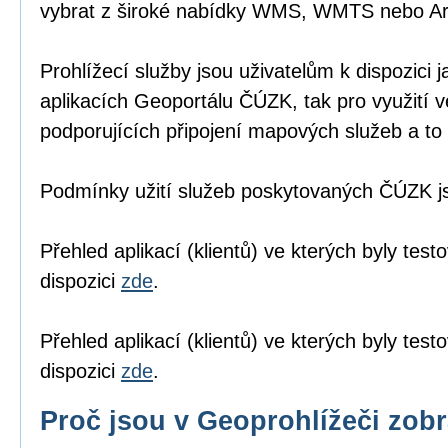
vybrat z široké nabídky WMS, WMTS nebo A
Prohlížecí služby jsou uživatelům k dispozici j
aplikacích Geoportálu ČÚZK
, tak pro využití 
podporujících připojení mapových služeb a to 
Podmínky užití služeb poskytovaných ČÚZK 
Přehled aplikací (klientů) ve kterých byly tes
dispozici
zde
.
Přehled aplikací (klientů) ve kterých byly te
dispozici
zde
.
Proč jsou v Geoprohlížeči zob