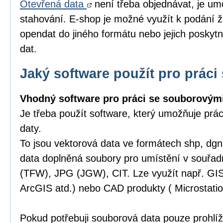
Otevřená data
není třeba objednávat, je um
stahování. E-shop je možné využít k podání ž
opendat do jiného formátu nebo jejich poskytn
dat.
Jaký software použít pro práci 
Vhodný software pro práci se souborovými
Je třeba použít software, který umožňuje prá
daty.
To jsou vektorová data ve formátech shp, dgn,
data doplněná soubory pro umístění v souřa
(TFW), JPG (JGW), CIT. Lze využít např. GI
ArcGIS atd.) nebo CAD produkty ( Microstatio
Pokud potřebuji souborová data pouze prohlíže