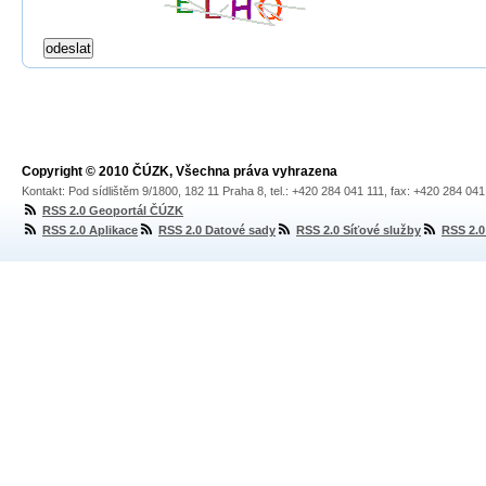
Copyright © 2010 ČÚZK, Všechna práva vyhrazena
Kontakt: Pod sídlištěm 9/1800, 182 11 Praha 8, tel.: +420 284 041 111, fax: +420 284 04
RSS 2.0 Geoportál ČÚZK
RSS 2.0 Aplikace
RSS 2.0 Datové sady
RSS 2.0 Síťové služby
RSS 2.0