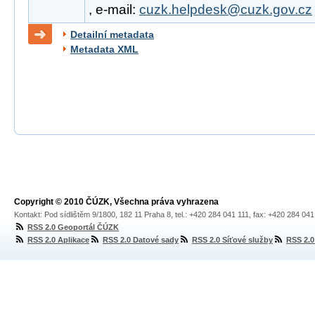
, e-mail:
cuzk.helpdesk@cuzk.gov.cz
Detailní metadata
Metadata XML
Copyright © 2010 ČÚZK, Všechna práva vyhrazena
Kontakt: Pod sídlištěm 9/1800, 182 11 Praha 8, tel.: +420 284 041 111, fax: +420 284 04
RSS 2.0 Geoportál ČÚZK
RSS 2.0 Aplikace
RSS 2.0 Datové sady
RSS 2.0 Síťové služby
RSS 2.0