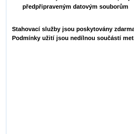
předpřipraveným datovým souborům
Stahovací služby jsou poskytovány zdarma 
Podmínky užití jsou nedílnou součástí met