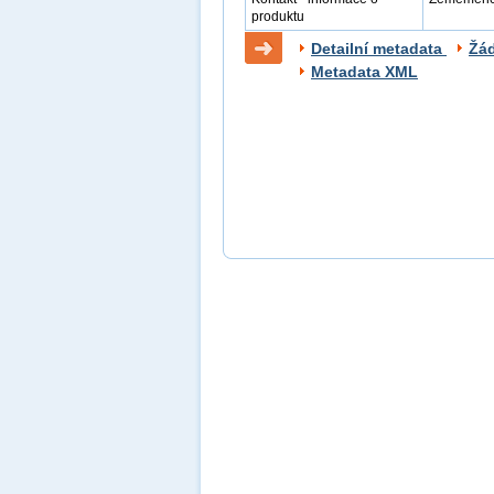
produktu
Detailní metadata
Žá
Metadata XML