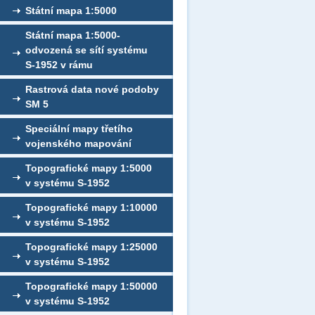
Státní mapa 1:5000
Státní mapa 1:5000-
odvozená se sítí systému
S-1952 v rámu
Rastrová data nové podoby
SM 5
Speciální mapy třetího
vojenského mapování
Topografické mapy 1:5000
v systému S-1952
Topografické mapy 1:10000
v systému S-1952
Topografické mapy 1:25000
v systému S-1952
Topografické mapy 1:50000
v systému S-1952