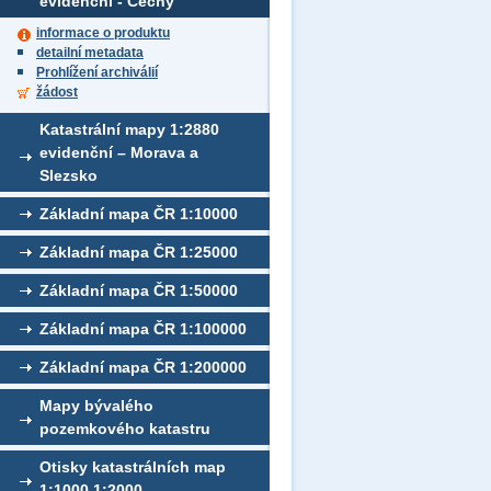
evidenční - Čechy
informace o produktu
detailní metadata
Prohlížení archiválií
žádost
Katastrální mapy 1:2880
evidenční – Morava a
Slezsko
Základní mapa ČR 1:10000
Základní mapa ČR 1:25000
Základní mapa ČR 1:50000
Základní mapa ČR 1:100000
Základní mapa ČR 1:200000
Mapy bývalého
pozemkového katastru
Otisky katastrálních map
1:1000,1:2000