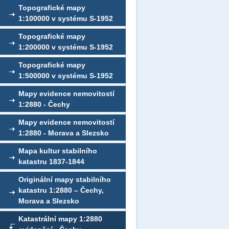
Topografické mapy
1:100000 v systému S-1952
Topografické mapy
1:200000 v systému S-1952
Topografické mapy
1:500000 v systému S-1952
Mapy evidence nemovitostí
1:2880 - Čechy
Mapy evidence nemovitostí
1:2880 - Morava a Slezsko
Mapa kultur stabilního
katastru 1837-1844
Originální mapy stabilního
katastru 1:2880 – Čechy,
Morava a Slezsko
Katastrální mapy 1:2880