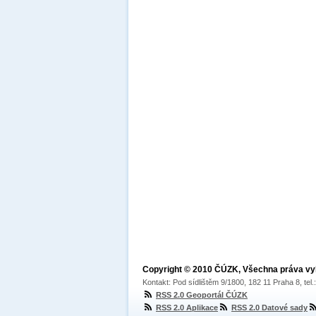
Copyright © 2010 ČÚZK, Všechna práva v
Kontakt: Pod sídlištěm 9/1800, 182 11 Praha 8, tel
RSS 2.0 Geoportál ČÚZK
RSS 2.0 Aplikace
RSS 2.0 Datové sady