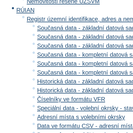
Nemovitosti řešené ÚZSVM
RÚIAN
Registr územní identifikace, adres a ne
Současná data - základní datová sad
Současná data - základní datová sad
Současná data - základní datová s
Současná data - kompletní datová s
Současná data - kompletní datová sa
Současná data - kompletní datová 
Historická data - základní datová sa
Historická data - základní datová sad
Číselníky ve formátu VFR
Speciální data - volební okrsky - sta
Adresní místa s volebními okrsky
Data ve formátu CSV - adresní míst