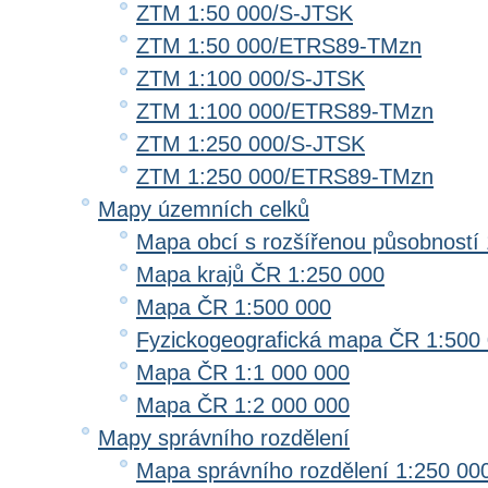
ZTM 1:50 000/S-JTSK
ZTM 1:50 000/ETRS89-TMzn
ZTM 1:100 000/S-JTSK
ZTM 1:100 000/ETRS89-TMzn
ZTM 1:250 000/S-JTSK
ZTM 1:250 000/ETRS89-TMzn
Mapy územních celků
Mapa obcí s rozšířenou působností 
Mapa krajů ČR 1:250 000
Mapa ČR 1:500 000
Fyzickogeografická mapa ČR 1:500
Mapa ČR 1:1 000 000
Mapa ČR 1:2 000 000
Mapy správního rozdělení
Mapa správního rozdělení 1:250 00