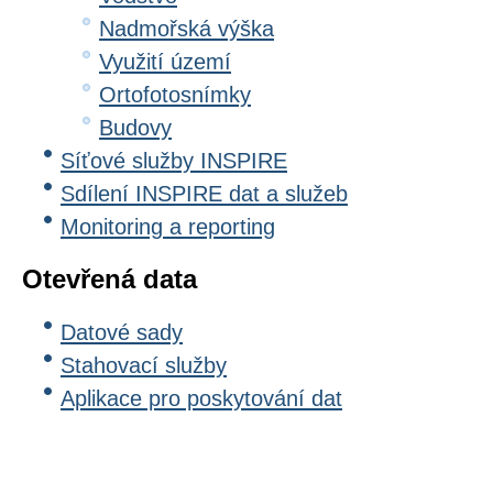
Nadmořská výška
Využití území
Ortofotosnímky
Budovy
Síťové služby INSPIRE
Sdílení INSPIRE dat a služeb
Monitoring a reporting
Otevřená data
Datové sady
Stahovací služby
Aplikace pro poskytování dat