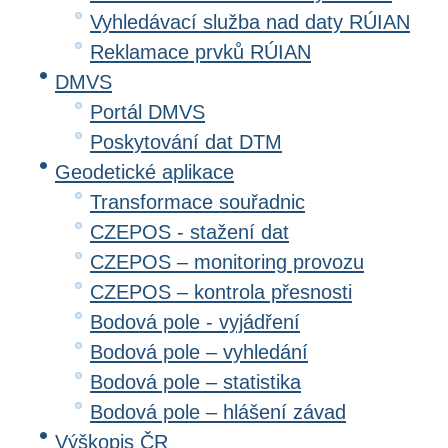
Vyhledávací služba nad daty RÚIAN
Reklamace prvků RÚIAN
DMVS
Portál DMVS
Poskytování dat DTM
Geodetické aplikace
Transformace souřadnic
CZEPOS - stažení dat
CZEPOS – monitoring provozu
CZEPOS – kontrola přesnosti
Bodová pole - vyjádření
Bodová pole – vyhledání
Bodová pole – statistika
Bodová pole – hlášení závad
Výškopis ČR