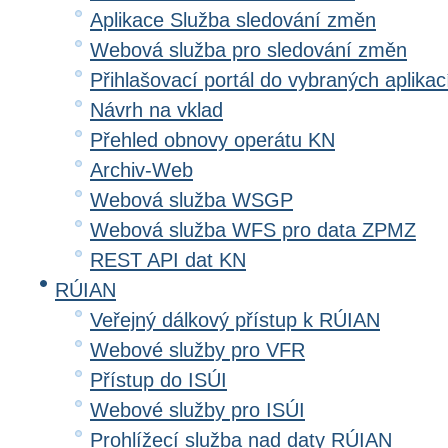
Aplikace Služba sledování změn
Webová služba pro sledování změn
Přihlašovací portál do vybraných aplikac
Návrh na vklad
Přehled obnovy operátu KN
Archiv-Web
Webová služba WSGP
Webová služba WFS pro data ZPMZ
REST API dat KN
RÚIAN
Veřejný dálkový přístup k RÚIAN
Webové služby pro VFR
Přístup do ISÚI
Webové služby pro ISÚI
Prohlížecí služba nad daty RÚIAN