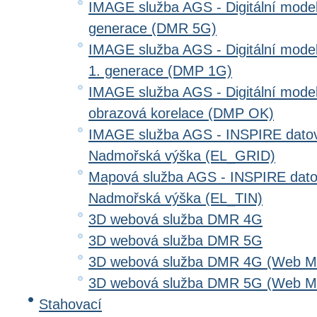
IMAGE služba AGS - Digitální model 
generace (DMR 5G)
IMAGE služba AGS - Digitální model
1. generace (DMP 1G)
IMAGE služba AGS - Digitální model
obrazová korelace (DMP OK)
IMAGE služba AGS - INSPIRE datov
Nadmořská výška (EL_GRID)
Mapová služba AGS - INSPIRE dato
Nadmořská výška (EL_TIN)
3D webová služba DMR 4G
3D webová služba DMR 5G
3D webová služba DMR 4G (Web Me
3D webová služba DMR 5G (Web Me
Stahovací