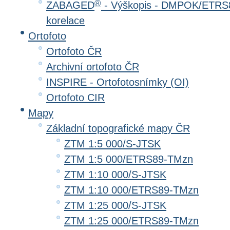
®
ZABAGED
- Výškopis - DMPOK/ETRS8
korelace
Ortofoto
Ortofoto ČR
Archivní ortofoto ČR
INSPIRE - Ortofotosnímky (OI)
Ortofoto CIR
Mapy
Základní topografické mapy ČR
ZTM 1:5 000/S-JTSK
ZTM 1:5 000/ETRS89-TMzn
ZTM 1:10 000/S-JTSK
ZTM 1:10 000/ETRS89-TMzn
ZTM 1:25 000/S-JTSK
ZTM 1:25 000/ETRS89-TMzn