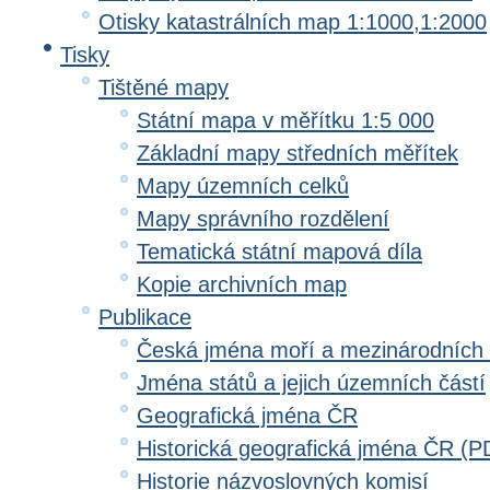
Otisky katastrálních map 1:1000,1:2000
Tisky
Tištěné mapy
Státní mapa v měřítku 1:5 000
Základní mapy středních měřítek
Mapy územních celků
Mapy správního rozdělení
Tematická státní mapová díla
Kopie archivních map
Publikace
Česká jména moří a mezinárodních
Jména států a jejich územních částí
Geografická jména ČR
Historická geografická jména ČR (P
Historie názvoslovných komisí