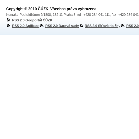
Copyright © 2010 ČÚZK, Všechna práva vyhrazena
Kontakt: Pod sídlištěm 9/1800, 182 11 Praha 8, tel.: +420 284 041 111, fax: +420 284 04
RSS 2.0 Geoportál ČÚZK
RSS 2.0 Aplikace
RSS 2.0 Datové sady
RSS 2.0 Síťové služby
RSS 2.0