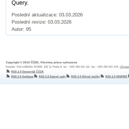
Query.
Poslední aktualizace: 03.03.2026
Poslední revize:
03.03.2026
Autor: 95
Copyright © 2010 ČÚZK, Všechna práva vyhrazena
Kontakt: Pod sídlištěm 9/1800, 182 11 Praha 8, tel.: +420 284 041 111, fax: +420 284 041 416,
Uživate
RSS 2.0 Geoportál ČÚZK
RSS 2.0 Aplikace
RSS 2.0 Datové sady
RSS 2.0 Síťové služby
RSS 2.0 INSPIRE