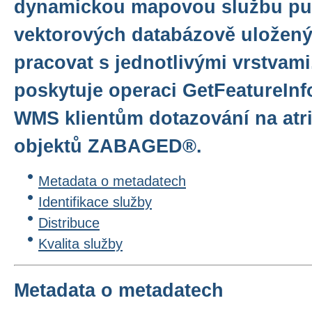
dynamickou mapovou službu pu
vektorových databázově uloženýc
pracovat s jednotlivými vrstvam
poskytuje operaci GetFeatureInf
WMS klientům dotazování na atr
objektů ZABAGED®.
Metadata o metadatech
Identifikace služby
Distribuce
Kvalita služby
Metadata o metadatech