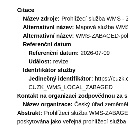
Citace
Název zdroje:
Prohlížecí služba WMS -
Alternativní název:
Mapová služba WMS
Alternativní název:
WMS-ZABAGED-pol
Referenční datum
Referenční datum:
2026-07-09
Událost:
revize
Identifikátor služby
Jedinečný identifikátor:
https://cuzk
CUZK_WMS_LOCAL_ZABAGED
Kontakt na organizaci zodpovědnou za s
Název organizace:
Český úřad zeměměři
Abstrakt:
Prohlížecí služba WMS-ZABA
poskytována jako veřejná prohlížecí služ