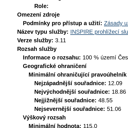
Role:
Omezení zdroje
Podmínky pro přístup a užití:
Zásady u
Název typu služby:
INSPIRE prohlížecí sl
Verze služby:
3.11
Rozsah služby
Informace o rozsahu:
100 % území České
Geografické ohraničení
Minimální ohraničující pravoúhelník
Nejzápadnější souřadnice:
12.09
Nejvýchodnější souřadnice:
18.86
Nejjižnější souřadnice:
48.55
Nejsevernější souřadnice:
51.06
Výškový rozsah
Minimální hodnota:
115.0