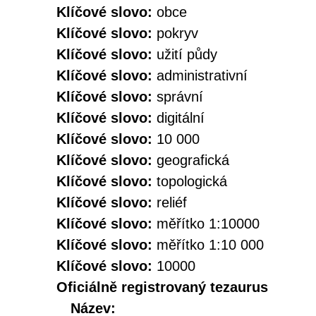
Klíčové slovo:
obce
Klíčové slovo:
pokryv
Klíčové slovo:
užití půdy
Klíčové slovo:
administrativní
Klíčové slovo:
správní
Klíčové slovo:
digitální
Klíčové slovo:
10 000
Klíčové slovo:
geografická
Klíčové slovo:
topologická
Klíčové slovo:
reliéf
Klíčové slovo:
měřítko 1:10000
Klíčové slovo:
měřítko 1:10 000
Klíčové slovo:
10000
Oficiálně registrovaný tezaurus
Název: