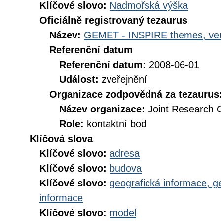
Klíčové slovo:
Nadmořská výška
Oficiálně registrovaný tezaurus
Název:
GEMET - INSPIRE themes, ver
Referenční datum
Referenční datum:
2008-06-01
Událost:
zveřejnění
Organizace zodpovědná za tezaurus
Název organizace:
Joint Research 
Role:
kontaktní bod
Klíčová slova
Klíčové slovo:
adresa
Klíčové slovo:
budova
Klíčové slovo:
geografická informace, g
informace
Klíčové slovo:
model