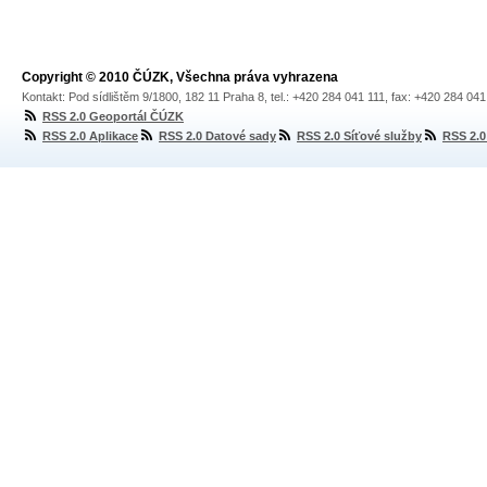
Copyright © 2010 ČÚZK, Všechna práva vyhrazena
Kontakt: Pod sídlištěm 9/1800, 182 11 Praha 8, tel.: +420 284 041 111, fax: +420 284 04
RSS 2.0 Geoportál ČÚZK
RSS 2.0 Aplikace
RSS 2.0 Datové sady
RSS 2.0 Síťové služby
RSS 2.0