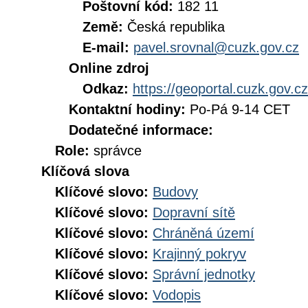
Poštovní kód:
182 11
Země:
Česká republika
E-mail:
pavel.srovnal@cuzk.gov.cz
Online zdroj
Odkaz:
https://geoportal.cuzk.gov.cz
Kontaktní hodiny:
Po-Pá 9-14 CET
Dodatečné informace:
Role:
správce
Klíčová slova
Klíčové slovo:
Budovy
Klíčové slovo:
Dopravní sítě
Klíčové slovo:
Chráněná území
Klíčové slovo:
Krajinný pokryv
Klíčové slovo:
Správní jednotky
Klíčové slovo:
Vodopis