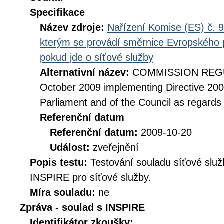
Specifikace
Název zdroje:
Nařízení Komise (ES) č. 9
kterým se provádí směrnice Evropského 
pokud jde o síťové služby
Alternativní název:
COMMISSION REGUL
October 2009 implementing Directive 20
Parliament and of the Council as regards
Referenční datum
Referenční datum:
2009-10-20
Událost:
zveřejnění
Popis testu:
Testování souladu síťové služ
INSPIRE pro síťové služby.
Míra souladu:
ne
Zpráva - soulad s INSPIRE
Identifikátor zkoušky: