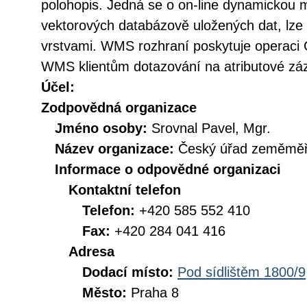
polohopis. Jedná se o on-line dynamickou 
vektorových databázově uložených dat, lze p
vrstvami. WMS rozhraní poskytuje operaci 
WMS klientům dotazování na atributové 
Účel:
Zodpovědná organizace
Jméno osoby:
Srovnal Pavel, Mgr.
Název organizace:
Český úřad zeměměři
Informace o odpovědné organizaci
Kontaktní telefon
Telefon:
+420 585 552 410
Fax:
+420 284 041 416
Adresa
Dodací místo:
Pod sídlištěm 1800/9
Město:
Praha 8