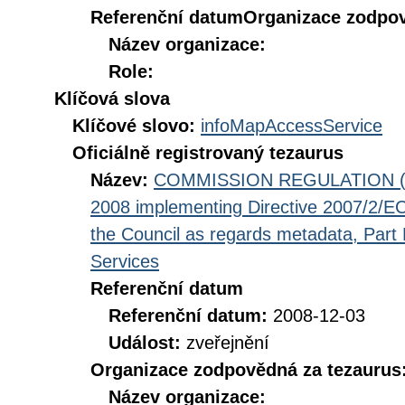
Referenční datum
Organizace zodpov
Název organizace:
Role:
Klíčová slova
Klíčové slovo:
infoMapAccessService
Oficiálně registrovaný tezaurus
Název:
COMMISSION REGULATION (EC
2008 implementing Directive 2007/2/EC
the Council as regards metadata, Part D
Services
Referenční datum
Referenční datum:
2008-12-03
Událost:
zveřejnění
Organizace zodpovědná za tezaurus
Název organizace: