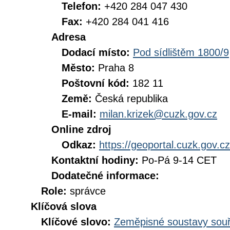
Telefon:
+420 284 047 430
Fax:
+420 284 041 416
Adresa
Dodací místo:
Pod sídlištěm 1800/9
Město:
Praha 8
Poštovní kód:
182 11
Země:
Česká republika
E-mail:
milan.krizek@cuzk.gov.cz
Online zdroj
Odkaz:
https://geoportal.cuzk.gov.cz
Kontaktní hodiny:
Po-Pá 9-14 CET
Dodatečné informace:
Role:
správce
Klíčová slova
Klíčové slovo:
Zeměpisné soustavy souř