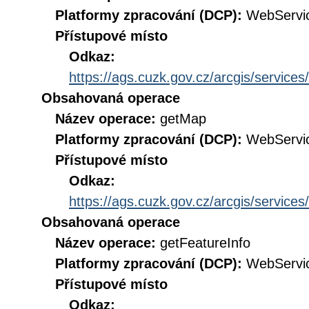
Platformy zpracování (DCP):
WebServi
Přístupové místo
Odkaz:
https://ags.cuzk.gov.cz/arcgis/servi
Obsahovaná operace
Název operace:
getMap
Platformy zpracování (DCP):
WebServi
Přístupové místo
Odkaz:
https://ags.cuzk.gov.cz/arcgis/servi
Obsahovaná operace
Název operace:
getFeatureInfo
Platformy zpracování (DCP):
WebServi
Přístupové místo
Odkaz: