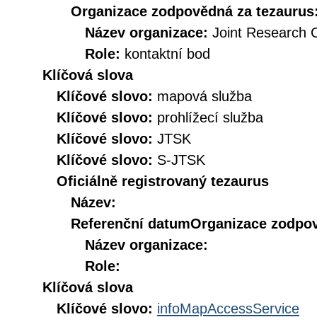
Organizace zodpovědná za tezaurus
Název organizace:
Joint Research 
Role:
kontaktní bod
Klíčová slova
Klíčové slovo:
mapová služba
Klíčové slovo:
prohlížecí služba
Klíčové slovo:
JTSK
Klíčové slovo:
S-JTSK
Oficiálně registrovaný tezaurus
Název:
Referenční datum
Organizace zodpov
Název organizace:
Role:
Klíčová slova
Klíčové slovo:
infoMapAccessService