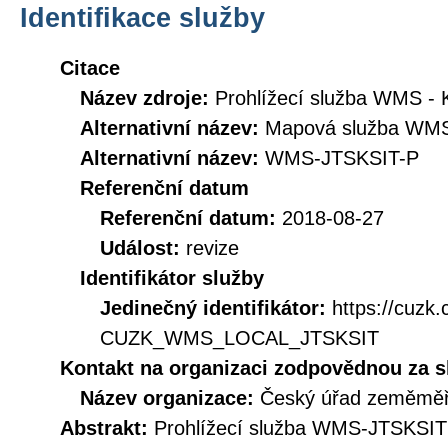
Identifikace služby
Citace
Název zdroje:
Prohlížecí služba WMS - 
Alternativní název:
Mapová služba WMS 
Alternativní název:
WMS-JTSKSIT-P
Referenční datum
Referenční datum:
2018-08-27
Událost:
revize
Identifikátor služby
Jedinečný identifikátor:
https://cuzk
CUZK_WMS_LOCAL_JTSKSIT
Kontakt na organizaci zodpovědnou za s
Název organizace:
Český úřad zeměměři
Abstrakt:
Prohlížecí služba WMS-JTSKSIT 