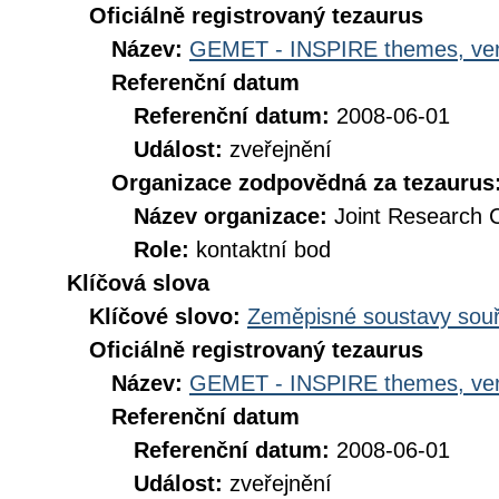
Oficiálně registrovaný tezaurus
Název:
GEMET - INSPIRE themes, ver
Referenční datum
Referenční datum:
2008-06-01
Událost:
zveřejnění
Organizace zodpovědná za tezaurus
Název organizace:
Joint Research 
Role:
kontaktní bod
Klíčová slova
Klíčové slovo:
Zeměpisné soustavy souř
Oficiálně registrovaný tezaurus
Název:
GEMET - INSPIRE themes, ver
Referenční datum
Referenční datum:
2008-06-01
Událost:
zveřejnění