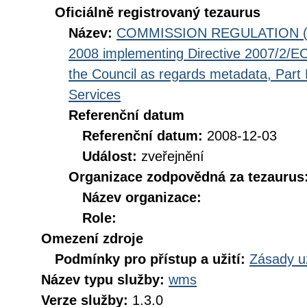
Oficiálně registrovaný tezaurus
Název:
COMMISSION REGULATION (EC
2008 implementing Directive 2007/2/EC
the Council as regards metadata, Part D
Services
Referenční datum
Referenční datum:
2008-12-03
Událost:
zveřejnění
Organizace zodpovědná za tezaurus
Název organizace:
Role:
Omezení zdroje
Podmínky pro přístup a užití:
Zásady u
Název typu služby:
wms
Verze služby:
1.3.0