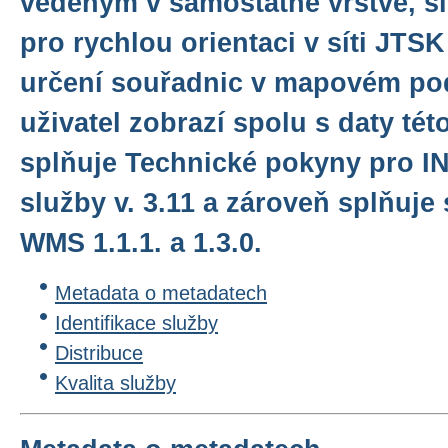
vedeným v samostatné vrstvě, s
pro rychlou orientaci v síti JTSK
určení souřadnic v mapovém pod
uživatel zobrazí spolu s daty tét
splňuje Technické pokyny pro I
služby v. 3.11 a zároveň splňuj
WMS 1.1.1. a 1.3.0.
Metadata o metadatech
Identifikace služby
Distribuce
Kvalita služby