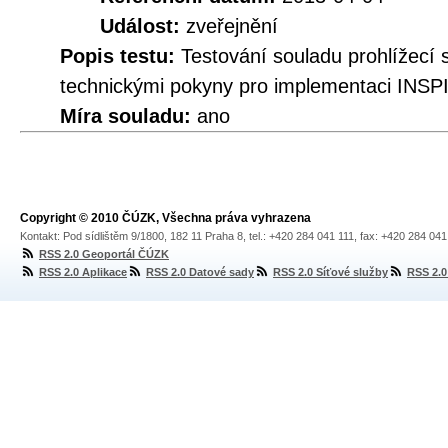
Událost:
zveřejnění
Popis testu:
Testování souladu prohlížec
technickými pokyny pro implementaci INSPI
Míra souladu:
ano
Copyright © 2010 ČÚZK, Všechna práva vyhrazena
Kontakt: Pod sídlištěm 9/1800, 182 11 Praha 8, tel.: +420 284 041 111, fax: +420 284 04
RSS 2.0 Geoportál ČÚZK
RSS 2.0 Aplikace
RSS 2.0 Datové sady
RSS 2.0 Síťové služby
RSS 2.0