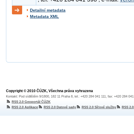
Detailní metadata
Metadata XML
Copyright © 2010 ČÚZK, Všechna práva vyhrazena
Kontakt: Pod sídlištěm 9/1800, 182 11 Praha 8, tel.: +420 284 041 111, fax: +420 284 04
RSS 2.0 Geoportál ČÚZK
RSS 2.0 Aplikace
RSS 2.0 Datové sady
RSS 2.0 Síťové služby
RSS 2.0