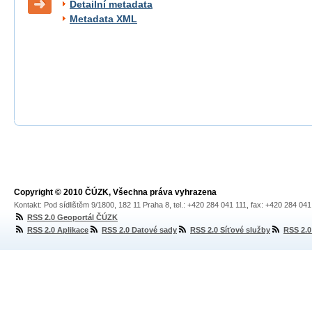
Detailní metadata
Metadata XML
Copyright © 2010 ČÚZK, Všechna práva vyhrazena
Kontakt: Pod sídlištěm 9/1800, 182 11 Praha 8, tel.: +420 284 041 111, fax: +420 284 04
RSS 2.0 Geoportál ČÚZK
RSS 2.0 Aplikace
RSS 2.0 Datové sady
RSS 2.0 Síťové služby
RSS 2.0