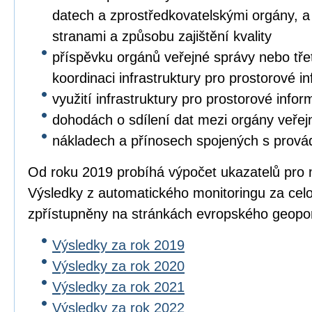
datech a zprostředkovatelskými orgány, a 
stranami a způsobu zajištění kvality
příspěvku orgánů veřejné správy nebo třet
koordinaci infrastruktury pro prostorové i
využití infrastruktury pro prostorové info
dohodách o sdílení dat mezi orgány veřej
nákladech a přínosech spojených s prová
Od roku 2019 probíhá výpočet ukazatelů pro 
Výsledky z automatického monitoringu za cel
zpřístupněny na stránkách evropského geopo
Výsledky za rok 2019
Výsledky za rok 2020
Výsledky za rok 2021
Výsledky za rok 2022