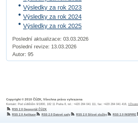
Výsledky za rok 2023
Výsledky za rok 2024
Výsledky za rok 2025
Poslední aktualizace: 03.03.2026
Poslední revize:
13.03.2026
Autor: 95
Copyright © 2010 ČÚZK, Všechna práva vyhrazena
Kontakt: Pod sídlištěm 9/1800, 182 11 Praha 8, tel.: +420 284 041 111, fax: +420 284 041 416,
Uživate
RSS 2.0 Geoportál ČÚZK
RSS 2.0 Aplikace
RSS 2.0 Datové sady
RSS 2.0 Síťové služby
RSS 2.0 INSPIRE