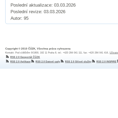
Poslední aktualizace: 03.03.2026
Poslední revize:
03.03.2026
Autor: 95
Copyright © 2010 ČÚZK, Všechna práva vyhrazena
Kontakt: Pod sídlištěm 9/1800, 182 11 Praha 8, tel.: +420 284 041 111, fax: +420 284 041 416,
Uživate
RSS 2.0 Geoportál ČÚZK
RSS 2.0 Aplikace
RSS 2.0 Datové sady
RSS 2.0 Síťové služby
RSS 2.0 INSPIRE