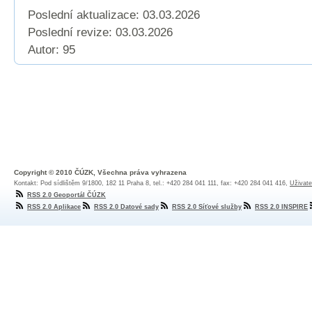
Poslední aktualizace: 03.03.2026
Poslední revize:
03.03.2026
Autor: 95
Copyright © 2010 ČÚZK, Všechna práva vyhrazena
Kontakt: Pod sídlištěm 9/1800, 182 11 Praha 8, tel.: +420 284 041 111, fax: +420 284 041 416,
Uživate
RSS 2.0 Geoportál ČÚZK
RSS 2.0 Aplikace
RSS 2.0 Datové sady
RSS 2.0 Síťové služby
RSS 2.0 INSPIRE