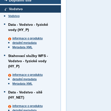
Dopravní sítě
Vodstvo
Vodstvo
Data - Vodstvo - fyzické
vody (HY_P)
informace o produktu
detailní metadata
Metadata XML
Stahovací služby WFS -
Vodstvo - fyzické vody
(HY_P)
informace o produktu
detailní metadata
Metadata XML
Data - Vodstvo - sítě
(HY_NET)
informace o produktu
detailní metadata