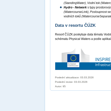
(StandingWater), Vodní tok (Water
Hydro - Network
s typy prostorový
(WatercourseLink), Posloupnost s
vodních toků (WatercourseSeparat
Data v resortu ČÚZK
Resort ČÚZK poskytuje data tématu Vods
schématu Physical Waters a podle aplika
Poslední aktualizace: 03.03.2026
Poslední revize:
03.03.2026
Autor: 95