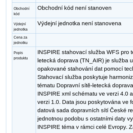
Obchodní kód není stanoven
Obchodní
kód
Výdejní jednotka není stanovena
Výdejní
jednotka
Cena za
jednotku
INSPIRE stahovací služba WFS pro t
Popis
produktu
letecká doprava (TN_AIR) je služba 
opakované stahování dat pomocí tec
Stahovací služba poskytuje harmoni
tématu Dopravní sítě-letecká doprav
INSPIRE xml schématu ve verzi 4.0 
verzi 1.0. Data jsou poskytována ve 
datová sada dopravních sítí České re
jednotnou podobu s ostatními daty vy
INSPIRE téma v rámci celé Evropy. 