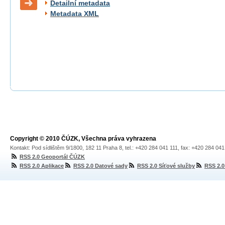
Detailní metadata
Metadata XML
Copyright © 2010 ČÚZK, Všechna práva vyhrazena
Kontakt: Pod sídlištěm 9/1800, 182 11 Praha 8, tel.: +420 284 041 111, fax: +420 284 04
RSS 2.0 Geoportál ČÚZK
RSS 2.0 Aplikace
RSS 2.0 Datové sady
RSS 2.0 Síťové služby
RSS 2.0