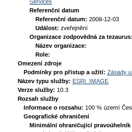
Services
Referenční datum
Referenční datum:
2008-12-03
Událost:
zveřejnění
Organizace zodpovědná za tezaurus
Název organizace:
Role:
Omezení zdroje
Podmínky pro přístup a užití:
Zásady u
Název typu služby:
ESRI_IMAGE
Verze služby:
10.3
Rozsah služby
Informace o rozsahu:
100 % území České
Geografické ohraničení
Minimální ohraničující pravoúhelník