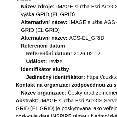
Název zdroje:
IMAGE služba Esri ArcGI
výška-GRID (EL GRID)
Alternativní název:
IMAGE služba AGS 
GRID (EL GRID)
Alternativní název:
AGS-EL_GRID
Referenční datum
Referenční datum:
2026-02-02
Událost:
revize
Identifikátor služby
Jedinečný identifikátor:
https://cuz
Kontakt na organizaci zodpovědnou za s
Název organizace:
Český úřad zeměměři
Abstrakt:
IMAGE služba Esri ArcGIS Serv
GRID (EL GRID) je poskytována jako veřejn
poskytuje data INSPIRE tématu Nadmořská 