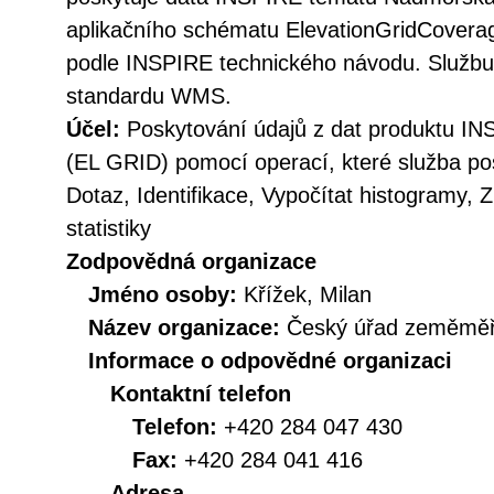
aplikačního schématu ElevationGridCoverag
podle INSPIRE technického návodu. Službu l
standardu WMS.
Účel:
Poskytování údajů z dat produktu 
(EL GRID) pomocí operací, které služba po
Dotaz, Identifikace, Vypočítat histogramy, Z
statistiky
Zodpovědná organizace
Jméno osoby:
Křížek, Milan
Název organizace:
Český úřad zeměměři
Informace o odpovědné organizaci
Kontaktní telefon
Telefon:
+420 284 047 430
Fax:
+420 284 041 416
Adresa