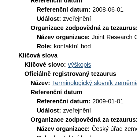
Referenční datum
Referenční datum:
2008-06-01
Událost:
zveřejnění
Organizace zodpovědná za tezaurus
Název organizace:
Joint Research 
Role:
kontaktní bod
Klíčová slova
Klíčové slovo:
výškopis
Oficiálně registrovaný tezaurus
Název:
Terminologický slovník zeměměř
Referenční datum
Referenční datum:
2009-01-01
Událost:
zveřejnění
Organizace zodpovědná za tezaurus
Název organizace:
Český úřad země