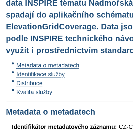
data INSPIRE tématu Nadmořská 
spadají do aplikačního schémat
ElevationGridCoverage. Data jso
podle INSPIRE technického návo
využít i prostřednictvím standa
Metadata o metadatech
Identifikace služby
Distribuce
Kvalita služby
Metadata o metadatech
Identifikátor metadatového záznamu:
CZ-C