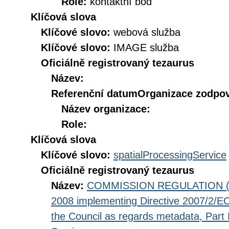
Role:
kontaktní bod
Klíčová slova
Klíčové slovo:
webová služba
Klíčové slovo:
IMAGE služba
Oficiálně registrovaný tezaurus
Název:
Referenční datum
Organizace zodpov
Název organizace:
Role:
Klíčová slova
Klíčové slovo:
spatialProcessingService
Oficiálně registrovaný tezaurus
Název:
COMMISSION REGULATION (EC
2008 implementing Directive 2007/2/EC
the Council as regards metadata, Part D