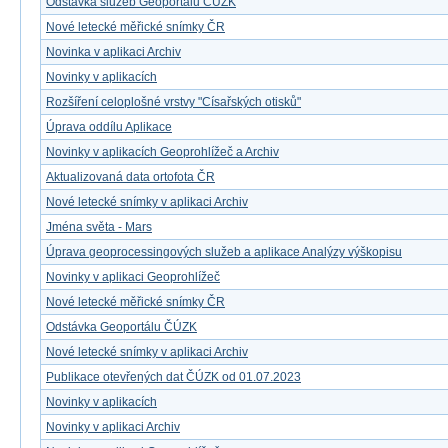
Odstávka služeb Geoportálu ČÚZK
Nové letecké měřické snímky ČR
Novinka v aplikaci Archiv
Novinky v aplikacích
Rozšíření celoplošné vrstvy "Císařských otisků"
Úprava oddílu Aplikace
Novinky v aplikacích Geoprohlížeč a Archiv
Aktualizovaná data ortofota ČR
Nové letecké snímky v aplikaci Archiv
Jména světa - Mars
Úprava geoprocessingových služeb a aplikace Analýzy výškopisu
Novinky v aplikaci Geoprohlížeč
Nové letecké měřické snímky ČR
Odstávka Geoportálu ČÚZK
Nové letecké snímky v aplikaci Archiv
Publikace otevřených dat ČÚZK od 01.07.2023
Novinky v aplikacích
Novinky v aplikaci Archiv