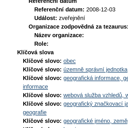
Referenční datum
Referenční datum:
2008-12-03
Událost:
zveřejnění
Organizace zodpovědná za tezaurus
Název organizace:
Role:
Klíčová slova
Klíčové slovo:
obec
Klíčové slovo:
územně správní jednotka
Klíčové slovo:
geografická informace, g
informace
Klíčové slovo:
webová služba vzhledů, 
Klíčové slovo:
geografický značkovací j
geografie
Klíčové slovo:
geografické jméno, zem