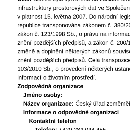
infrastruktury prostorových dat ve Společen
v platnost 15. května 2007. Do národní legi
republice transponována zákonem č. 380/20
zákon č. 123/1998 Sb., o právu na informac
znění pozdějších předpisů, a zákon č. 200/
změně a doplnění některých zákonů souvise
znění pozdějších předpisů. Celá transpozic
103/2010 Sb., o provedení některých ustan
informací o životním prostředí.
Zodpovědná organizace
Jméno osoby:
Název organizace:
Český úřad zeměměři
Informace o odpovědné organizaci
Kontaktní telefon
Telefon:
+420 284 044 455