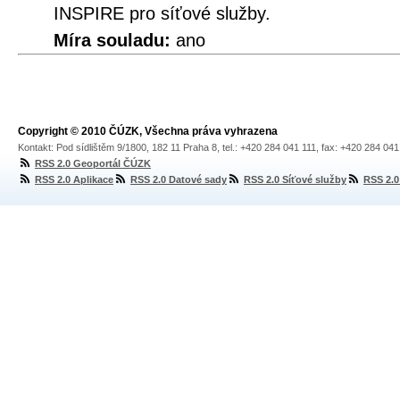
INSPIRE pro síťové služby.
Míra souladu:
ano
Copyright © 2010 ČÚZK, Všechna práva vyhrazena
Kontakt: Pod sídlištěm 9/1800, 182 11 Praha 8, tel.: +420 284 041 111, fax: +420 284 04
RSS 2.0 Geoportál ČÚZK
RSS 2.0 Aplikace
RSS 2.0 Datové sady
RSS 2.0 Síťové služby
RSS 2.0