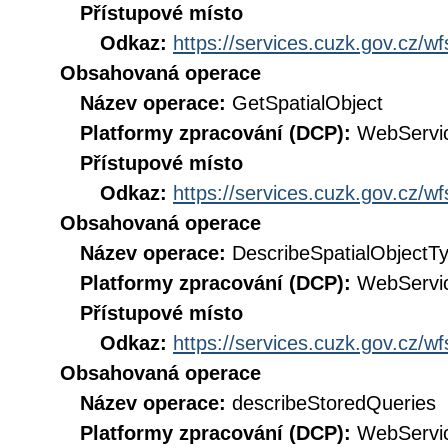
Přístupové místo
Odkaz:
https://services.cuzk.gov.cz/w
Obsahovaná operace
Název operace:
GetSpatialObject
Platformy zpracování (DCP):
WebServi
Přístupové místo
Odkaz:
https://services.cuzk.gov.cz/w
Obsahovaná operace
Název operace:
DescribeSpatialObjectT
Platformy zpracování (DCP):
WebServi
Přístupové místo
Odkaz:
https://services.cuzk.gov.cz/w
Obsahovaná operace
Název operace:
describeStoredQueries
Platformy zpracování (DCP):
WebServi