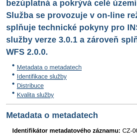
bezúplatná a pokrývá celé území
Služba se provozuje v on-line r
splňuje technické pokyny pro I
služby verze 3.0.1 a zároveň sp
WFS 2.0.0.
Metadata o metadatech
Identifikace služby
Distribuce
Kvalita služby
Metadata o metadatech
Identifikátor metadatového záznamu:
CZ-0