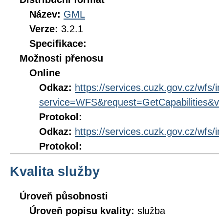
Název:
GML
Verze:
3.2.1
Specifikace:
Možnosti přenosu
Online
Odkaz:
https://services.cuzk.gov.cz/wfs/
service=WFS&request=GetCapabilities&v
Protokol:
Odkaz:
https://services.cuzk.gov.cz/wfs/
Protokol:
Kvalita služby
Úroveň působnosti
Úroveň popisu kvality:
služba