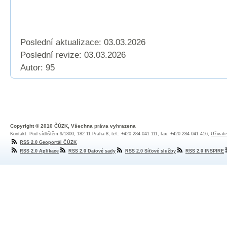
Poslední aktualizace: 03.03.2026
Poslední revize:
03.03.2026
Autor: 95
Copyright © 2010 ČÚZK, Všechna práva vyhrazena
Kontakt: Pod sídlištěm 9/1800, 182 11 Praha 8, tel.: +420 284 041 111, fax: +420 284 041 416,
Uživate
RSS 2.0 Geoportál ČÚZK
RSS 2.0 Aplikace
RSS 2.0 Datové sady
RSS 2.0 Síťové služby
RSS 2.0 INSPIRE