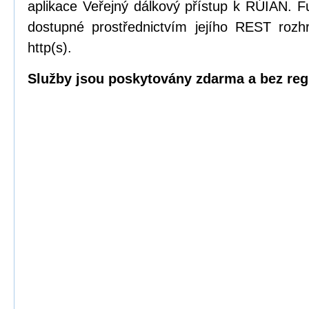
aplikace Veřejný dálkový přístup k RÚIAN.
dostupné prostřednictvím jejího REST rozhr
http(s).
Služby jsou poskytovány zdarma a bez reg