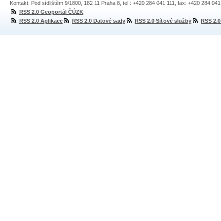
Kontakt: Pod sídlištěm 9/1800, 182 11 Praha 8, tel.: +420 284 041 111, fax: +420 284 04
RSS 2.0 Geoportál ČÚZK
RSS 2.0 Aplikace
RSS 2.0 Datové sady
RSS 2.0 Síťové služby
RSS 2.0