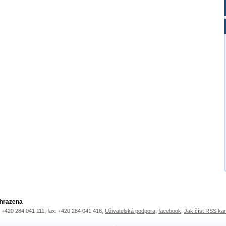
yhrazena
.: +420 284 041 111, fax: +420 284 041 416,
Uživatelská podpora
,
facebook
,
Jak číst RSS ka