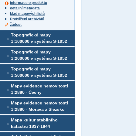
informace o produktu
detailní metadata
klad mapových listů
Prohlížení archiválií
žádost
Topografické mapy
1:100000 v systému S-1952
Topografické mapy
1:200000 v systému S-1952
Topografické mapy
1:500000 v systému S-1952
Mapy evidence nemovitostí
1:2880 - Čechy
Mapy evidence nemovitostí
1:2880 - Morava a Slezsko
Mapa kultur stabilního
katastru 1837-1844