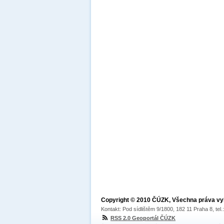
Copyright © 2010 ČÚZK, Všechna práva v
Kontakt: Pod sídlištěm 9/1800, 182 11 Praha 8, tel
RSS 2.0 Geoportál ČÚZK