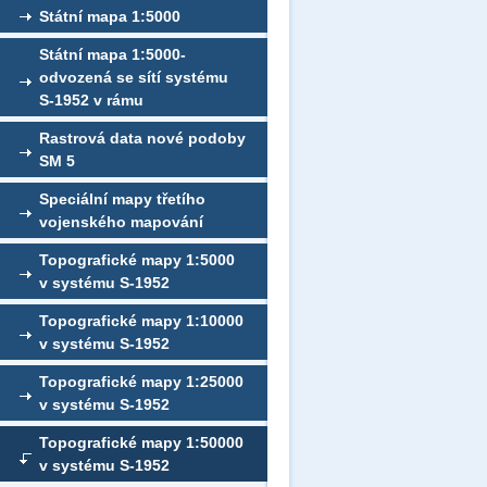
Státní mapa 1:5000
Státní mapa 1:5000-
odvozená se sítí systému
S-1952 v rámu
Rastrová data nové podoby
SM 5
Speciální mapy třetího
vojenského mapování
Topografické mapy 1:5000
v systému S-1952
Topografické mapy 1:10000
v systému S-1952
Topografické mapy 1:25000
v systému S-1952
Topografické mapy 1:50000
v systému S-1952