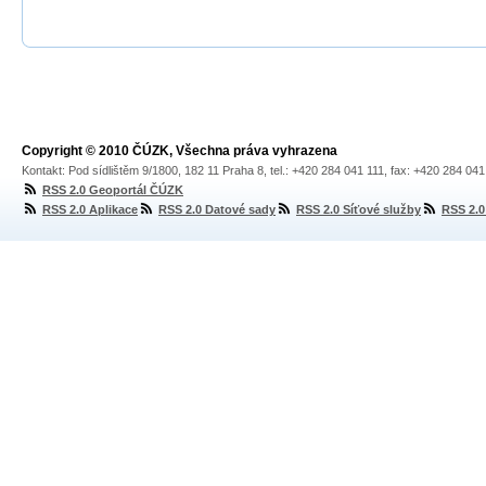
Copyright © 2010 ČÚZK, Všechna práva vyhrazena
Kontakt: Pod sídlištěm 9/1800, 182 11 Praha 8, tel.: +420 284 041 111, fax: +420 284 04
RSS 2.0 Geoportál ČÚZK
RSS 2.0 Aplikace
RSS 2.0 Datové sady
RSS 2.0 Síťové služby
RSS 2.0