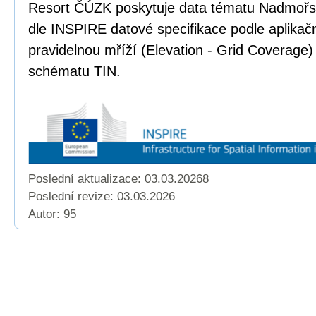
Resort ČÚZK poskytuje data tématu Nadmoř
dle INSPIRE datové specifikace podle aplika
pravidelnou mříží (Elevation - Grid Coverage)
schématu TIN.
Poslední aktualizace: 03.03.20268
Poslední revize:
03.03.2026
Autor: 95