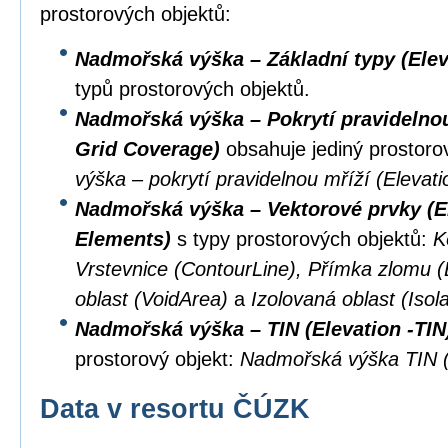
prostorových objektů:
Nadmořská výška – Základní typy (Elev
typů prostorových objektů.
Nadmořská výška – Pokrytí pravidelnou 
Grid Coverage)
obsahuje jediný prostoro
výška – pokrytí pravidelnou mříží (Eleva
Nadmořská výška – Vektorové prvky (El
Elements)
s typy prostorových objektů:
K
Vrstevnice (ContourLine), Přímka zlomu 
oblast (VoidArea)
a
Izolovaná oblast (Isol
Nadmořská výška – TIN (Elevation -TIN
prostorový objekt:
Nadmořská výška TIN (
Data v resortu ČÚZK