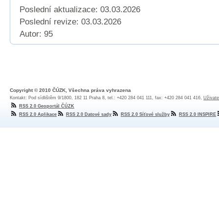
Poslední aktualizace: 03.03.2026
Poslední revize:
03.03.2026
Autor: 95
Copyright © 2010 ČÚZK, Všechna práva vyhrazena
Kontakt: Pod sídlištěm 9/1800, 182 11 Praha 8, tel.: +420 284 041 111, fax: +420 284 041 416,
Uživate
RSS 2.0 Geoportál ČÚZK
RSS 2.0 Aplikace
RSS 2.0 Datové sady
RSS 2.0 Síťové služby
RSS 2.0 INSPIRE