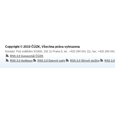
Copyright © 2010 ČÚZK, Všechna práva vyhrazena
Kontakt: Pod sídlištěm 9/1800, 182 11 Praha 8, tel.: +420 284 041 111, fax: +420 284 04
RSS 2.0 Geoportál ČÚZK
RSS 2.0 Aplikace
RSS 2.0 Datové sady
RSS 2.0 Síťové služby
RSS 2.0