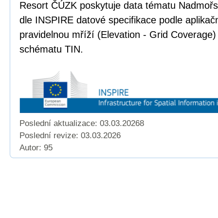
Resort ČÚZK poskytuje data tématu Nadmoř
dle INSPIRE datové specifikace podle aplika
pravidelnou mříží (Elevation - Grid Coverage)
schématu TIN.
Poslední aktualizace: 03.03.20268
Poslední revize:
03.03.2026
Autor: 95