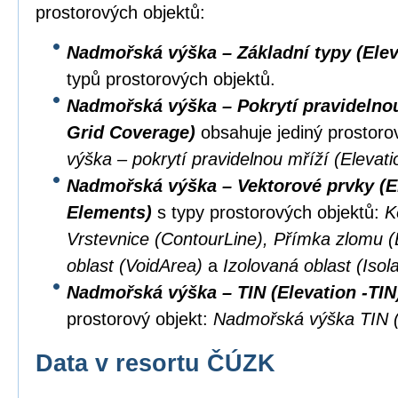
prostorových objektů:
Nadmořská výška – Základní typy (Elev
typů prostorových objektů.
Nadmořská výška – Pokrytí pravidelnou 
Grid Coverage)
obsahuje jediný prostoro
výška – pokrytí pravidelnou mříží (Eleva
Nadmořská výška – Vektorové prvky (El
Elements)
s typy prostorových objektů:
K
Vrstevnice (ContourLine), Přímka zlomu 
oblast (VoidArea)
a
Izolovaná oblast (Isol
Nadmořská výška – TIN (Elevation -TIN
prostorový objekt:
Nadmořská výška TIN (
Data v resortu ČÚZK