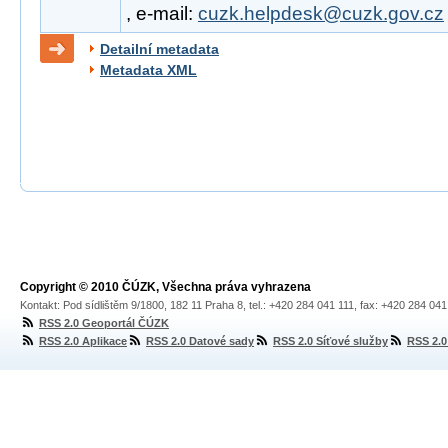
, e-mail:
cuzk.helpdesk@cuzk.gov.cz
Detailní metadata
Metadata XML
Copyright © 2010 ČÚZK, Všechna práva vyhrazena
Kontakt: Pod sídlištěm 9/1800, 182 11 Praha 8, tel.: +420 284 041 111, fax: +420 284 04
RSS 2.0 Geoportál ČÚZK
RSS 2.0 Aplikace
RSS 2.0 Datové sady
RSS 2.0 Síťové služby
RSS 2.0