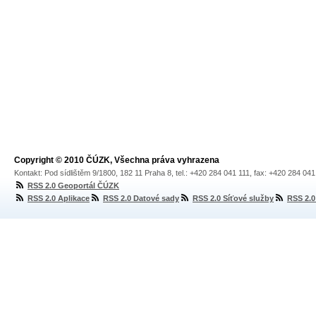
Copyright © 2010 ČÚZK, Všechna práva vyhrazena
Kontakt: Pod sídlištěm 9/1800, 182 11 Praha 8, tel.: +420 284 041 111, fax: +420 284 04
RSS 2.0 Geoportál ČÚZK
RSS 2.0 Aplikace
RSS 2.0 Datové sady
RSS 2.0 Síťové služby
RSS 2.0