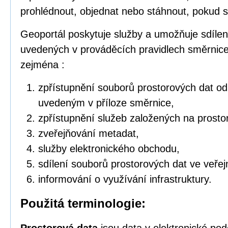
prohlédnout, objednat nebo stáhnout, pokud s
Geoportál poskytuje služby a umožňuje sdílen
uvedených v prováděcích pravidlech směrnic
zejména :
zpřístupnění souborů prostorových dat o
uvedeným v příloze směrnice,
zpřístupnění služeb založených na prosto
zveřejňování metadat,
služby elektronického obchodu,
sdílení souborů prostorových dat ve veřej
informování o využívání infrastruktury.
Použitá terminologie: