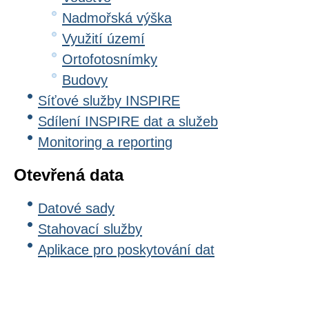
Nadmořská výška
Využití území
Ortofotosnímky
Budovy
Síťové služby INSPIRE
Sdílení INSPIRE dat a služeb
Monitoring a reporting
Otevřená data
Datové sady
Stahovací služby
Aplikace pro poskytování dat