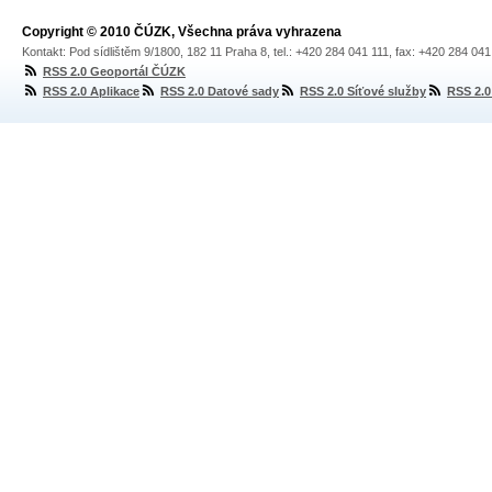
Copyright © 2010 ČÚZK, Všechna práva vyhrazena
Kontakt: Pod sídlištěm 9/1800, 182 11 Praha 8, tel.: +420 284 041 111, fax: +420 284 04
RSS 2.0 Geoportál ČÚZK
RSS 2.0 Aplikace
RSS 2.0 Datové sady
RSS 2.0 Síťové služby
RSS 2.0