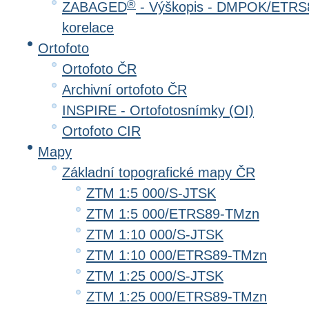
®
ZABAGED
- Výškopis - DMPOK/ETRS8
korelace
Ortofoto
Ortofoto ČR
Archivní ortofoto ČR
INSPIRE - Ortofotosnímky (OI)
Ortofoto CIR
Mapy
Základní topografické mapy ČR
ZTM 1:5 000/S-JTSK
ZTM 1:5 000/ETRS89-TMzn
ZTM 1:10 000/S-JTSK
ZTM 1:10 000/ETRS89-TMzn
ZTM 1:25 000/S-JTSK
ZTM 1:25 000/ETRS89-TMzn