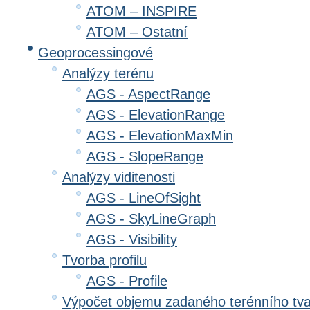
ATOM – INSPIRE
ATOM – Ostatní
Geoprocessingové
Analýzy terénu
AGS - AspectRange
AGS - ElevationRange
AGS - ElevationMaxMin
AGS - SlopeRange
Analýzy viditenosti
AGS - LineOfSight
AGS - SkyLineGraph
AGS - Visibility
Tvorba profilu
AGS - Profile
Výpočet objemu zadaného terénního tv