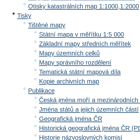
Otisky katastrálních map 1:1000,1:2000
Tisky
Tištěné mapy
Státní mapa v měřítku 1:5 000
Základní mapy středních měřítek
Mapy územních celků
Mapy správního rozdělení
Tematická státní mapová díla
Kopie archivních map
Publikace
Česká jména moří a mezinárodních
Jména států a jejich územních částí
Geografická jména ČR
Historická geografická jména ČR (P
Historie názvoslovných komisí