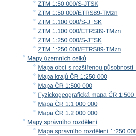
ZTM 1:50 000/S-JTSK
ZTM 1:50 000/ETRS89-TMzn
ZTM 1:100 000/S-JTSK
ZTM 1:100 000/ETRS89-TMzn
ZTM 1:250 000/S-JTSK
ZTM 1:250 000/ETRS89-TMzn
Mapy územních celků
Mapa obcí s rozšířenou působností 
Mapa krajů ČR 1:250 000
Mapa ČR 1:500 000
Fyzickogeografická mapa ČR 1:500
Mapa ČR 1:1 000 000
Mapa ČR 1:2 000 000
Mapy správního rozdělení
Mapa správního rozdělení 1:250 00