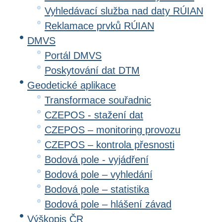
Vyhledávací služba nad daty RÚIAN
Reklamace prvků RÚIAN
DMVS
Portál DMVS
Poskytování dat DTM
Geodetické aplikace
Transformace souřadnic
CZEPOS - stažení dat
CZEPOS – monitoring provozu
CZEPOS – kontrola přesnosti
Bodová pole - vyjádření
Bodová pole – vyhledání
Bodová pole – statistika
Bodová pole – hlášení závad
Výškopis ČR