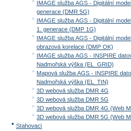
IMAGE služba AGS - Digitální model 
generace (DMR 5G)
IMAGE služba AGS - Digitální model
1. generace (DMP 1G)
IMAGE služba AGS - Digitální model
obrazová korelace (DMP OK)
IMAGE služba AGS - INSPIRE datov
Nadmořská výška (EL_GRID)
Mapová služba AGS - INSPIRE dato
Nadmořská výška (EL_TIN)
3D webová služba DMR 4G
3D webová služba DMR 5G
3D webová služba DMR 4G (Web Me
3D webová služba DMR 5G (Web Me
Stahovací