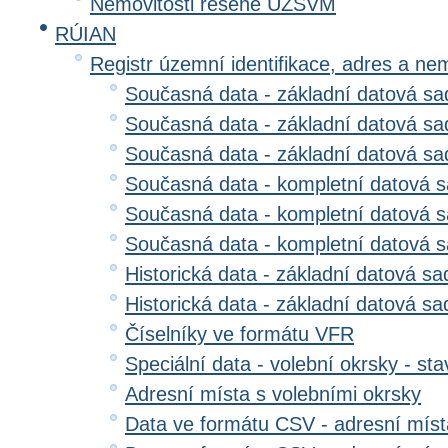
Nemovitosti řešené ÚZSVM
RÚIAN
Registr územní identifikace, adres a ne
Současná data - základní datová sad
Současná data - základní datová sad
Současná data - základní datová s
Současná data - kompletní datová s
Současná data - kompletní datová sa
Současná data - kompletní datová 
Historická data - základní datová sa
Historická data - základní datová sad
Číselníky ve formátu VFR
Speciální data - volební okrsky - sta
Adresní místa s volebními okrsky
Data ve formátu CSV - adresní míst