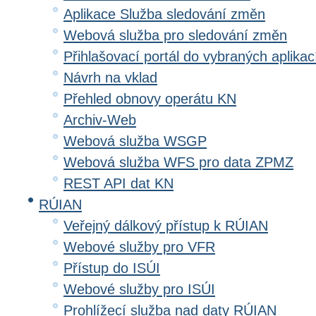
Aplikace Služba sledování změn
Webová služba pro sledování změn
Přihlašovací portál do vybraných aplikac
Návrh na vklad
Přehled obnovy operátu KN
Archiv-Web
Webová služba WSGP
Webová služba WFS pro data ZPMZ
REST API dat KN
RÚIAN
Veřejný dálkový přístup k RÚIAN
Webové služby pro VFR
Přístup do ISÚI
Webové služby pro ISÚI
Prohlížecí služba nad daty RÚIAN