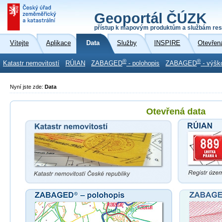
Geoportál ČÚZK
přístup k mapovým produktům a službám res
Vítejte
Aplikace
Data
Služby
INSPIRE
Otevřen
®
®
Katastr nemovitostí
RÚIAN
ZABAGED
- polohopis
ZABAGED
- výšk
Nyní jste zde:
Data
Otevřená data