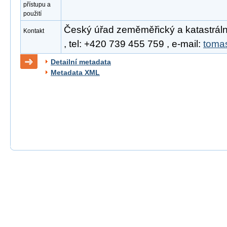
přístupu a
použití
Český úřad zeměměřický a katastrál
Kontakt
, tel: +420 739 455 759 , e-mail:
toma
Detailní metadata
Metadata XML