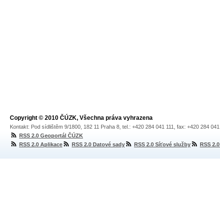
Copyright © 2010 ČÚZK, Všechna práva vyhrazena
Kontakt: Pod sídlištěm 9/1800, 182 11 Praha 8, tel.: +420 284 041 111, fax: +420 284 04
RSS 2.0 Geoportál ČÚZK
RSS 2.0 Aplikace
RSS 2.0 Datové sady
RSS 2.0 Síťové služby
RSS 2.0