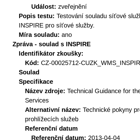
Událost:
zveřejnění
Popis testu:
Testování souladu síťové služ
INSPIRE pro síťové služby.
Míra souladu:
ano
Zpráva - soulad s INSPIRE
Identifikátor zkoušky:
Kód:
CZ-00025712-CUZK_WMS_INSPIR
Soulad
Specifikace
Název zdroje:
Technical Guidance for t
Services
Alternativní název:
Technické pokyny p
prohlížecích služeb
Referenční datum
Referenční datum:
2013-04-04