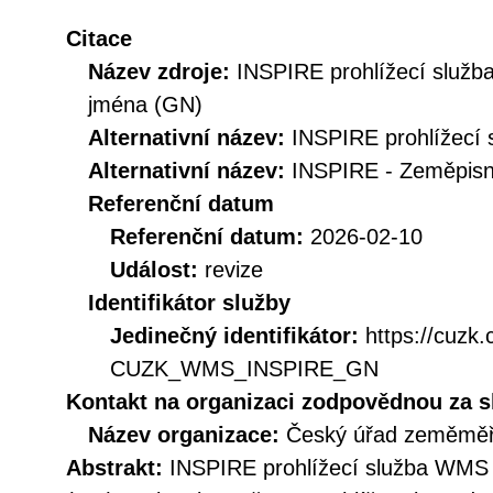
Citace
Název zdroje:
INSPIRE prohlížecí služ
jména (GN)
Alternativní název:
INSPIRE prohlížecí 
Alternativní název:
INSPIRE - Zeměpis
Referenční datum
Referenční datum:
2026-02-10
Událost:
revize
Identifikátor služby
Jedinečný identifikátor:
https://cuzk
CUZK_WMS_INSPIRE_GN
Kontakt na organizaci zodpovědnou za s
Název organizace:
Český úřad zeměměři
Abstrakt:
INSPIRE prohlížecí služba WMS