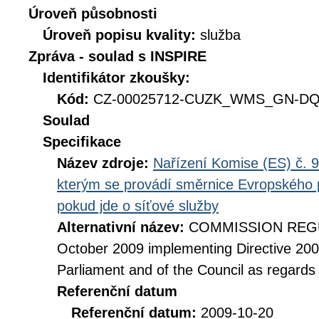
Úroveň působnosti
Úroveň popisu kvality:
služba
Zpráva - soulad s INSPIRE
Identifikátor zkoušky:
Kód:
CZ-00025712-CUZK_WMS_GN-DQ_
Soulad
Specifikace
Název zdroje:
Nařízení Komise (ES) č. 9
kterým se provádí směrnice Evropského 
pokud jde o síťové služby
Alternativní název:
COMMISSION REGUL
October 2009 implementing Directive 20
Parliament and of the Council as regards
Referenční datum
Referenční datum:
2009-10-20