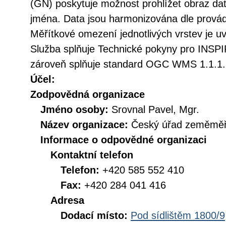
(GN) poskytuje možnost prohlížet obraz d
jména. Data jsou harmonizována dle provád
Měřítkové omezení jednotlivých vrstev je uv
Služba splňuje Technické pokyny pro INSPIR
zároveň splňuje standard OGC WMS 1.1.1. 
Účel:
Zodpovědná organizace
Jméno osoby:
Srovnal Pavel, Mgr.
Název organizace:
Český úřad zeměměři
Informace o odpovědné organizaci
Kontaktní telefon
Telefon:
+420 585 552 410
Fax:
+420 284 041 416
Adresa
Dodací místo:
Pod sídlištěm 1800/9