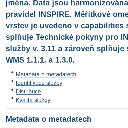
jména. Data jsou harmonizována
pravidel INSPIRE. Měřítkové ome
vrstev je uvedeno v capabilities
splňuje Technické pokyny pro I
služby v. 3.11 a zároveň splňuj
WMS 1.1.1. a 1.3.0.
Metadata o metadatech
Identifikace služby
Distribuce
Kvalita služby
Metadata o metadatech