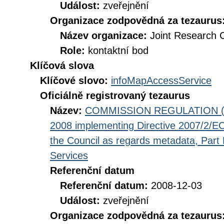
Událost:
zveřejnění
Organizace zodpovědná za tezaurus
Název organizace:
Joint Research 
Role:
kontaktní bod
Klíčová slova
Klíčové slovo:
infoMapAccessService
Oficiálně registrovaný tezaurus
Název:
COMMISSION REGULATION (EC
2008 implementing Directive 2007/2/EC
the Council as regards metadata, Part D
Services
Referenční datum
Referenční datum:
2008-12-03
Událost:
zveřejnění
Organizace zodpovědná za tezaurus