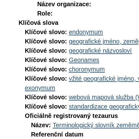
Název organizace:
Role:
Klíčová slova
Klíčové slovo:
endonymum
Klíčové slovo:
geografické jméno, zem
Klíčové slovo:
geografické názvosloví
Klíčové slovo:
Geonames
Klíčové slovo:
choronymum
Klíčové slovo:
vžité geografické jméno,
exonymum
Klíčové slovo:
webová mapová služba 
Klíčové slovo:
standardizace geografic
Oficiálně registrovaný tezaurus
Název:
Terminologický slovník zeměměř
Referenční datum