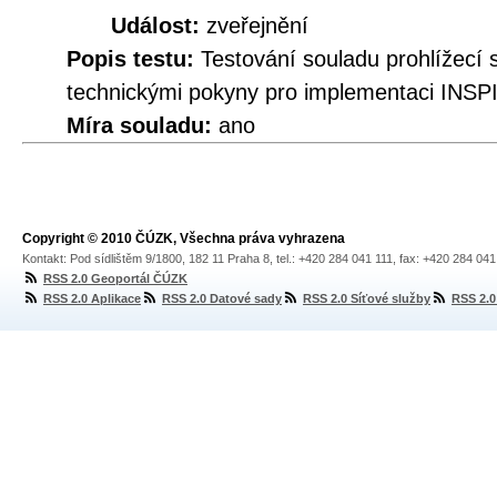
Událost:
zveřejnění
Popis testu:
Testování souladu prohlíže
technickými pokyny pro implementaci INSPI
Míra souladu:
ano
Copyright © 2010 ČÚZK, Všechna práva vyhrazena
Kontakt: Pod sídlištěm 9/1800, 182 11 Praha 8, tel.: +420 284 041 111, fax: +420 284 04
RSS 2.0 Geoportál ČÚZK
RSS 2.0 Aplikace
RSS 2.0 Datové sady
RSS 2.0 Síťové služby
RSS 2.0