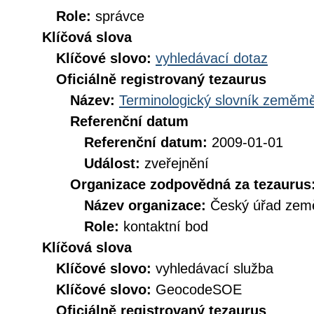
Role:
správce
Klíčová slova
Klíčové slovo:
vyhledávací dotaz
Oficiálně registrovaný tezaurus
Název:
Terminologický slovník zeměměř
Referenční datum
Referenční datum:
2009-01-01
Událost:
zveřejnění
Organizace zodpovědná za tezaurus
Název organizace:
Český úřad země
Role:
kontaktní bod
Klíčová slova
Klíčové slovo:
vyhledávací služba
Klíčové slovo:
GeocodeSOE
Oficiálně registrovaný tezaurus