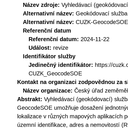
Název zdroje:
Vyhledávací (geokódovací
Alternativní název:
Geokódovací služba
Alternativní název:
CUZK-GeocodeSOE
Referenční datum
Referenční datum:
2024-11-22
Událost:
revize
Identifikátor služby
Jedinečný identifikátor:
https://cuzk
CUZK_GeocodeSOE
Kontakt na organizaci zodpovědnou za s
Název organizace:
Český úřad zeměměři
Abstrakt:
Vyhledávací (geokódovací) služb
GeocodeSOE umožňuje dosažení jednotných
lokalizace v různých mapových aplikacích p
územní identifikace, adres a nemovitostí