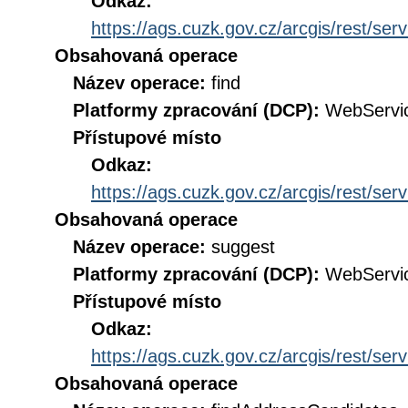
Odkaz:
https://ags.cuzk.gov.cz/arcgis/rest/
Obsahovaná operace
Název operace:
find
Platformy zpracování (DCP):
WebServi
Přístupové místo
Odkaz:
https://ags.cuzk.gov.cz/arcgis/rest/
Obsahovaná operace
Název operace:
suggest
Platformy zpracování (DCP):
WebServi
Přístupové místo
Odkaz:
https://ags.cuzk.gov.cz/arcgis/rest/
Obsahovaná operace