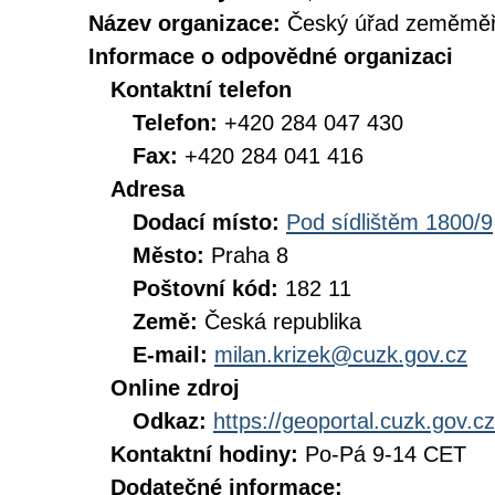
Název organizace:
Český úřad zeměměři
Informace o odpovědné organizaci
Kontaktní telefon
Telefon:
+420 284 047 430
Fax:
+420 284 041 416
Adresa
Dodací místo:
Pod sídlištěm 1800/9
Město:
Praha 8
Poštovní kód:
182 11
Země:
Česká republika
E-mail:
milan.krizek@cuzk.gov.cz
Online zdroj
Odkaz:
https://geoportal.cuzk.gov.cz
Kontaktní hodiny:
Po-Pá 9-14 CET
Dodatečné informace: