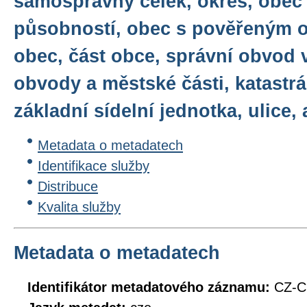
samosprávný celek, okres, obec
působností, obec s pověřeným 
obec, část obce, správní obvod 
obvody a městské části, katastrá
základní sídelní jednotka, ulice, 
Metadata o metadatech
Identifikace služby
Distribuce
Kvalita služby
Metadata o metadatech
Identifikátor metadatového záznamu:
CZ-C