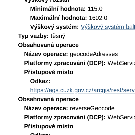
Minimální hodnota:
115.0
Maximální hodnota:
1602.0
Výškový systém:
Výškový systém balt
Typ vazby:
těsný
Obsahovaná operace
Název operace:
geocodeAdresses
Platformy zpracování (DCP):
WebServi
Přístupové místo
Odkaz:
https://ags.cuzk.gov.cz/arcgis/rest/
Obsahovaná operace
Název operace:
reverseGeocode
Platformy zpracování (DCP):
WebServi
Přístupové místo