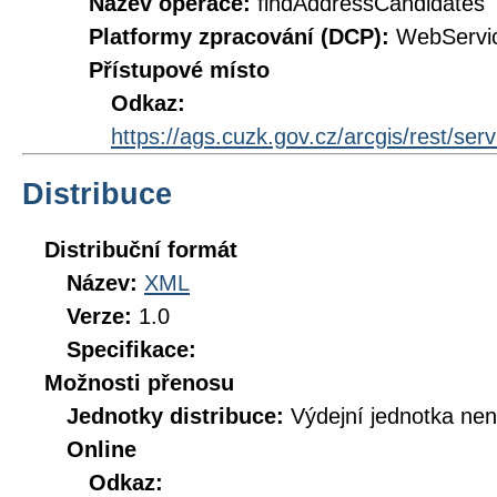
Název operace:
findAddressCandidates
Platformy zpracování (DCP):
WebServi
Přístupové místo
Odkaz:
https://ags.cuzk.gov.cz/arcgis/rest/
Distribuce
Distribuční formát
Název:
XML
Verze:
1.0
Specifikace:
Možnosti přenosu
Jednotky distribuce:
Výdejní jednotka ne
Online
Odkaz: