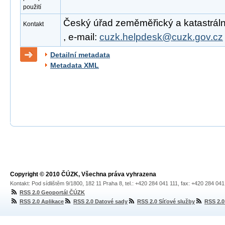
použití
Český úřad zeměměřický a katastrální
Kontakt
, e-mail:
cuzk.helpdesk@cuzk.gov.cz
Detailní metadata
Metadata XML
Copyright © 2010 ČÚZK, Všechna práva vyhrazena
Kontakt: Pod sídlištěm 9/1800, 182 11 Praha 8, tel.: +420 284 041 111, fax: +420 284 04
RSS 2.0 Geoportál ČÚZK
RSS 2.0 Aplikace
RSS 2.0 Datové sady
RSS 2.0 Síťové služby
RSS 2.0