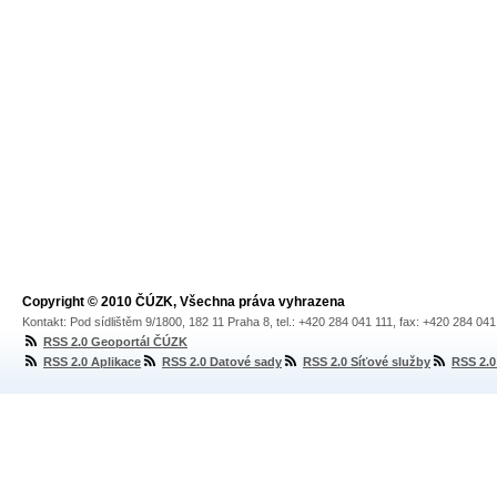
Copyright © 2010 ČÚZK, Všechna práva vyhrazena
Kontakt: Pod sídlištěm 9/1800, 182 11 Praha 8, tel.: +420 284 041 111, fax: +420 284 04
RSS 2.0 Geoportál ČÚZK
RSS 2.0 Aplikace
RSS 2.0 Datové sady
RSS 2.0 Síťové služby
RSS 2.0