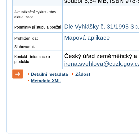
soubor 5,54 MB, ISBN 978-
Aktualizační cyklus - stav
aktualizace
Dle Vyhlášky č. 31/1995 Sb
Podmínky přístupu a použití
Mapová aplikace
Prohlížení dat
Stahování dat
Český úřad zeměměřický a ka
Kontakt - informace o
produktu
irena.svehlova@cuzk.gov.c
Detailní metadata
Žádost
Metadata XML