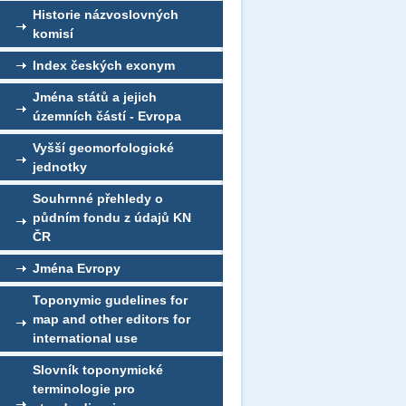
Historie názvoslovných
komisí
Index českých exonym
Jména států a jejich
územních částí - Evropa
Vyšší geomorfologické
jednotky
Souhrnné přehledy o
půdním fondu z údajů KN
ČR
Jména Evropy
Toponymic gudelines for
map and other editors for
international use
Slovník toponymické
terminologie pro