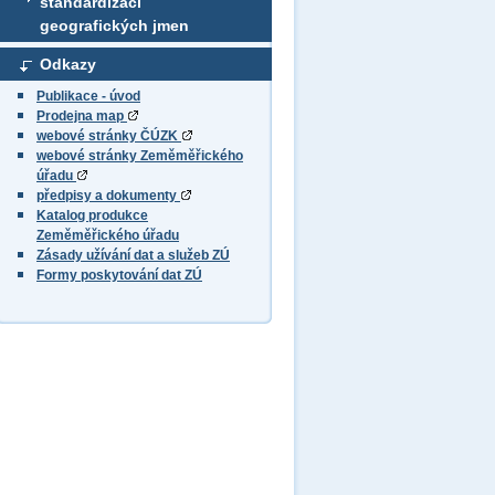
standardizaci
geografických jmen
Odkazy
Publikace - úvod
Prodejna map
webové stránky ČÚZK
webové stránky Zeměměřického
úřadu
předpisy a dokumenty
Katalog produkce
Zeměměřického úřadu
Zásady užívání dat a služeb ZÚ
Formy poskytování dat ZÚ