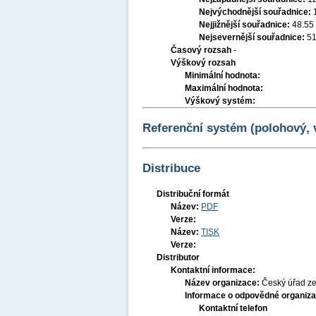
Nejvýchodnější souřadnice:
Nejjižnější souřadnice:
48.55
Nejsevernější souřadnice:
51
Časový rozsah
-
Výškový rozsah
Minimální hodnota:
Maximální hodnota:
Výškový systém:
Referenční systém (polohový,
Distribuce
Distribuční formát
Název:
PDF
Verze:
Název:
TISK
Verze:
Distributor
Kontaktní informace:
Název organizace:
Český úřad ze
Informace o odpovědné organiza
Kontaktní telefon