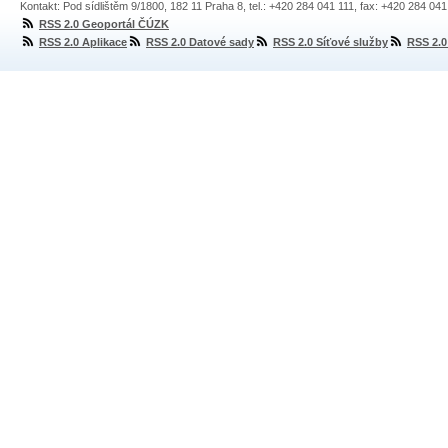
Kontakt: Pod sídlištěm 9/1800, 182 11 Praha 8, tel.: +420 284 041 111, fax: +420 284 04
RSS 2.0 Geoportál ČÚZK
RSS 2.0 Aplikace
RSS 2.0 Datové sady
RSS 2.0 Síťové služby
RSS 2.0