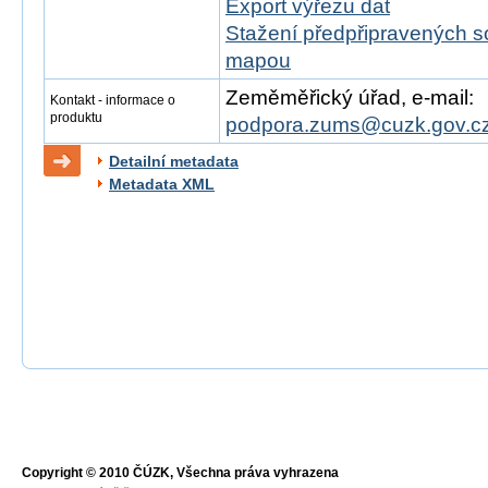
Export výřezu dat
Stažení předpřipravených s
mapou
Zeměměřický úřad, e-mail:
Kontakt - informace o
produktu
podpora.zums@cuzk.gov.c
Detailní metadata
Metadata XML
Copyright © 2010 ČÚZK, Všechna práva vyhrazena