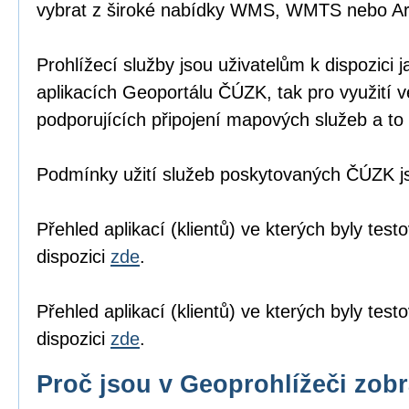
vybrat z široké nabídky WMS, WMTS nebo A
Prohlížecí služby jsou uživatelům k dispozici j
aplikacích Geoportálu ČÚZK
, tak pro využití 
podporujících připojení mapových služeb a to 
Podmínky užití služeb poskytovaných ČÚZK 
Přehled aplikací (klientů) ve kterých byly tes
dispozici
zde
.
Přehled aplikací (klientů) ve kterých byly te
dispozici
zde
.
Proč jsou v Geoprohlížeči zob