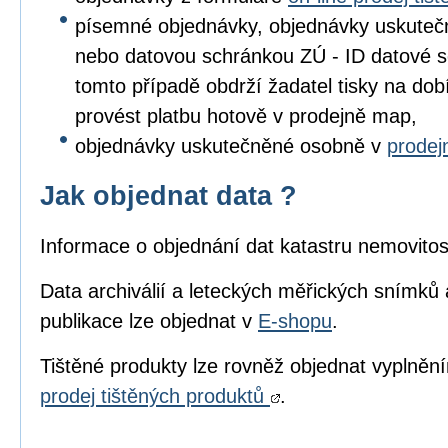
písemné objednávky, objednávky uskuteč
nebo datovou schránkou ZÚ - ID datové s
tomto případě obdrží žadatel tisky na dob
provést platbu hotově v prodejně map,
objednávky uskutečněné osobně v
prode
Jak objednat data ?
Informace o objednání dat katastru nemovitos
Data archiválií a leteckých měřických snímků 
publikace lze objednat v
E-shopu
.
Tištěné produkty lze rovněž objednat vyplně
prodej tištěných produktů
.