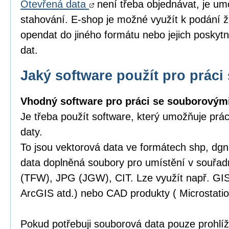
Otevřená data
není třeba objednávat, je um
stahování. E-shop je možné využít k podání ž
opendat do jiného formátu nebo jejich poskytn
dat.
Jaký software použít pro práci 
Vhodný software pro práci se souborovými
Je třeba použít software, který umožňuje prá
daty.
To jsou vektorová data ve formátech shp, dgn,
data doplněná soubory pro umístění v souřa
(TFW), JPG (JGW), CIT. Lze využít např. GI
ArcGIS atd.) nebo CAD produkty ( Microstatio
Pokud potřebuji souborová data pouze prohlíže