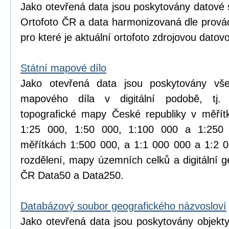
Jako otevřená data jsou poskytovány datové 
Ortofoto ČR a data harmonizovaná dle prová
pro které je aktuální ortofoto zdrojovou datov
Státní mapové dílo
Jako otevřená data jsou poskytovány vše
mapového díla v digitální podobě, tj.
topografické mapy České republiky v měřít
1:25 000, 1:50 000, 1:100 000 a 1:25
měřítkách 1:500 000, a 1:1 000 000 a 1:2 
rozdělení, mapy územních celků a digitální 
ČR Data50 a Data250.
Databázový soubor geografického názvosloví
Jako otevřená data jsou poskytovány objekt