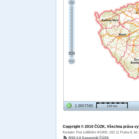
1:3657590
100 km
Copyright © 2010 ČÚZK, Všechna práva v
Kontakt: Pod sídlištěm 9/1800, 182 11 Praha 8, tel
RSS 2.0 Geoportál ČÚZK