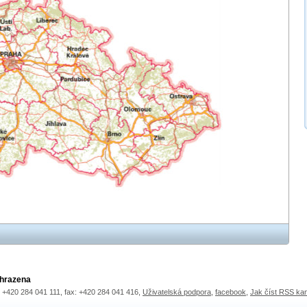
yhrazena
.: +420 284 041 111, fax: +420 284 041 416,
Uživatelská podpora
,
facebook
,
Jak číst RSS ka