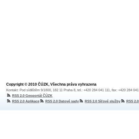
Copyright © 2010 ČÚZK, Všechna práva vyhrazena
Kontakt: Pod sídlištěm 9/1800, 182 11 Praha 8, tel.: +420 284 041 111, fax: +420 284 04
RSS 2.0 Geoportál ČÚZK
RSS 2.0 Aplikace
RSS 2.0 Datové sady
RSS 2.0 Síťové služby
RSS 2.0