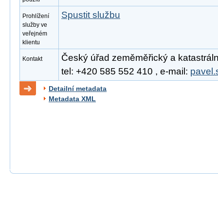
Spustit službu
Prohlížení
služby ve
veřejném
klientu
Český úřad zeměměřický a katastrální
Kontakt
tel: +420 585 552 410 , e-mail:
pavel.
Detailní metadata
Metadata XML