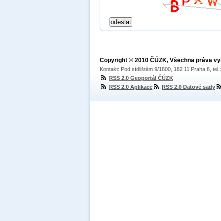
Copyright © 2010 ČÚZK, Všechna práva v
Kontakt: Pod sídlištěm 9/1800, 182 11 Praha 8, tel
RSS 2.0 Geoportál ČÚZK
RSS 2.0 Aplikace
RSS 2.0 Datové sady