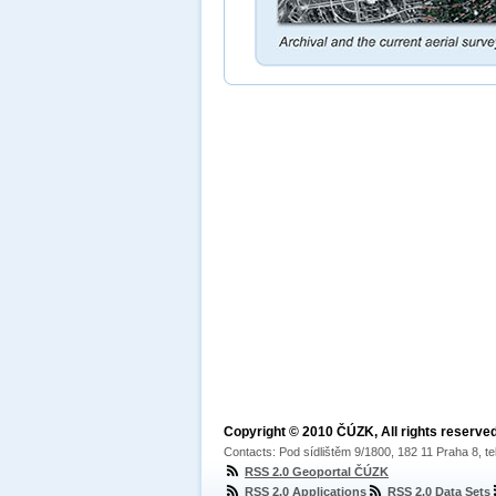
Copyright © 2010 ČÚZK, All rights reserved
Contacts: Pod sídlištěm 9/1800, 182 11 Praha 8, te
RSS 2.0 Geoportal ČÚZK
RSS 2.0 Applications
RSS 2.0 Data Sets