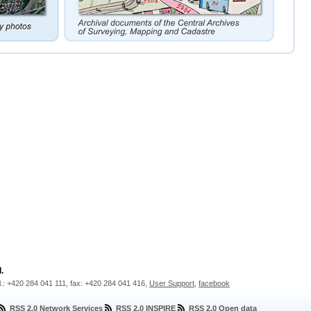
.
l.: +420 284 041 111, fax: +420 284 041 416,
User Support
,
facebook
RSS 2.0 Network Services
RSS 2.0 INSPIRE
RSS 2.0 Open data