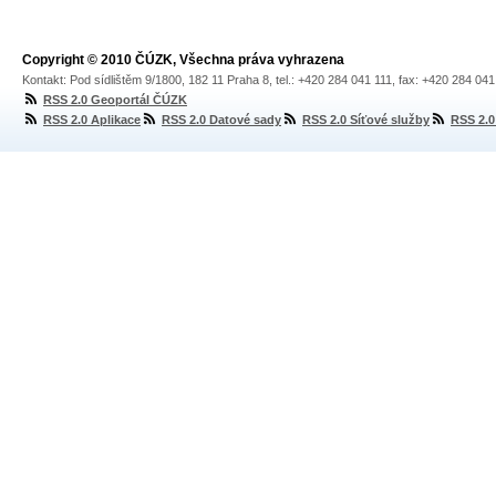
Copyright © 2010 ČÚZK, Všechna práva vyhrazena
Kontakt: Pod sídlištěm 9/1800, 182 11 Praha 8, tel.: +420 284 041 111, fax: +420 284 04
RSS 2.0 Geoportál ČÚZK
RSS 2.0 Aplikace
RSS 2.0 Datové sady
RSS 2.0 Síťové služby
RSS 2.0